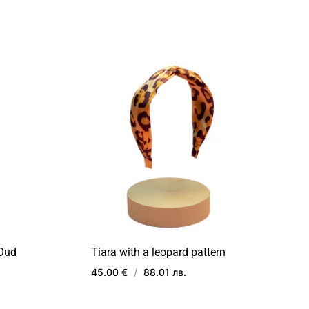
ДОБАВИ
ДОБАВИ
В
В
ЛЮБИМИ
ЛЮБИМИ
 Oud
Tiara with a leopard pattern
45.00 €
/
88.01 лв.