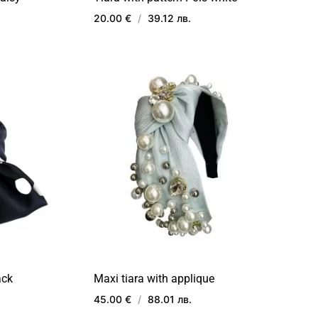
20.00 €
/
39.12 лв.
ДОБАВИ
ДОБАВИ
В
В
ЛЮБИМИ
ЛЮБИМИ
ack
Maxi tiara with applique
45.00 €
/
88.01 лв.