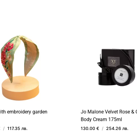
ДОБАВИ
В
ЛЮБИМИ
ith embroidery garden
Jo Malone Velvet Rose &
Body Cream 175ml
€
/
117.35 лв.
130.00 €
/
254.26 лв.