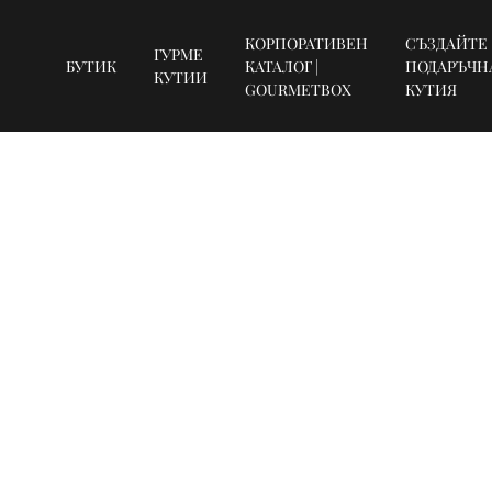
КОРПОРАТИВЕН
СЪЗДАЙТЕ
ГУРМЕ
БУТИК
КАТАЛОГ |
ПОДАРЪЧН
КУТИИ
GOURMETBOX
КУТИЯ
SUBSCRIBE