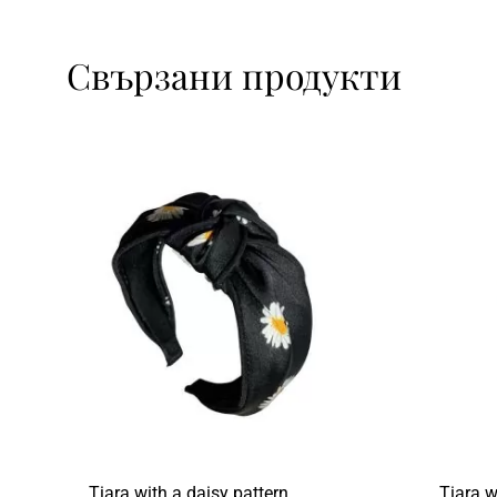
Свързани продукти
Tiara with a daisy pattern
Tiara w