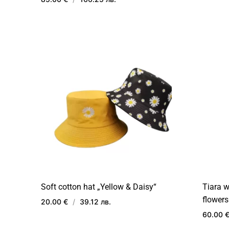
ДОБАВИ
В
ЛЮБИМИ
Soft cotton hat „Yellow & Daisy“
Tiara w
flowers
20.00 €
/
39.12 лв.
60.00 