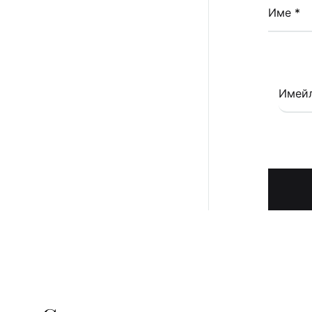
Име
*
Имей