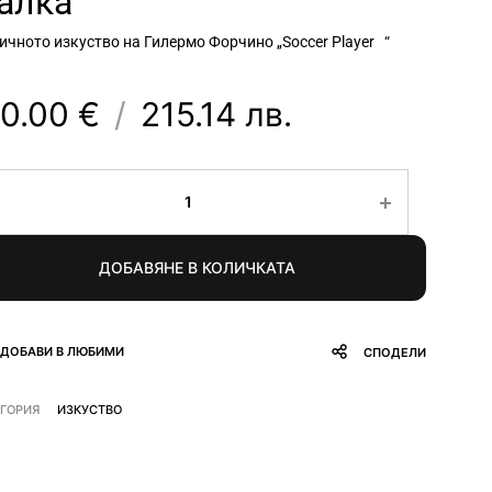
алка
ичното изкуство на Гилермо Форчино „Soccer Player “
10.00 €
/
215.14 лв.
личество
ДОБАВЯНЕ В КОЛИЧКАТА
ДОБАВИ В ЛЮБИМИ
СПОДЕЛИ
ЕГОРИЯ
ИЗКУСТВО