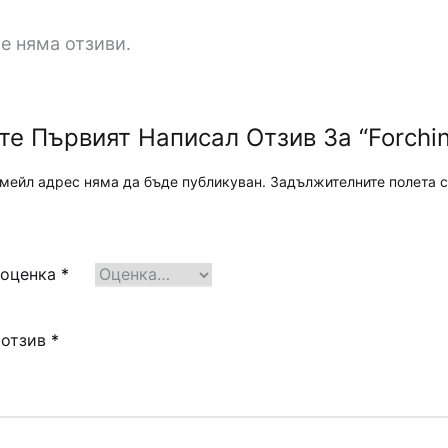
е няма отзиви.
е Първият Написал Отзив За “Forchino
мейл адрес няма да бъде публикуван.
Задължителните полета с
 оценка
*
 отзив
*