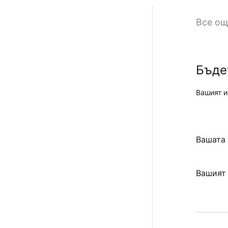
Все ощ
Бъдет
Вашият и
Вашата
Вашият