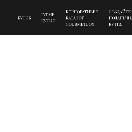
КОРПОРАТИВЕН
СЪЗДАЙТЕ
ГУРМЕ
БУТИК
КАТАЛОГ |
ПОДАРЪЧН
КУТИИ
GOURMETBOX
КУТИЯ
SUBSCRIBE