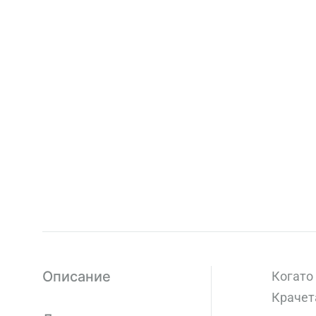
Описание
Когато
Крачета