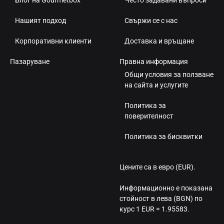
Блог на Gourmetbox
Често задавани въпроси
Нашият подход
Свържи се с нас
Корпоративни клиенти
Доставка и връщане
Пазаруване
Правна информация
Общи условия за ползване
на сайта и услугите
Политика за
поверителност
Политика за бисквитки
Цените са в евро (EUR).
Информационно е показана
стойност в лева (BGN) по
курс 1 EUR = 1.95583.