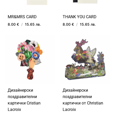
MR&MRS CARD
THANK YOU CARD
8.00 €
/
15.65 лв.
8.00 €
/
15.65 лв.
ДОБАВИ
ДОБ
В
В
ЛЮБИМИ
ЛЮ
Дизайнерски
Дизайнерски
поздравителни
поздравителни
картички Cristian
картички от Christian
Lacroix
Lacroix