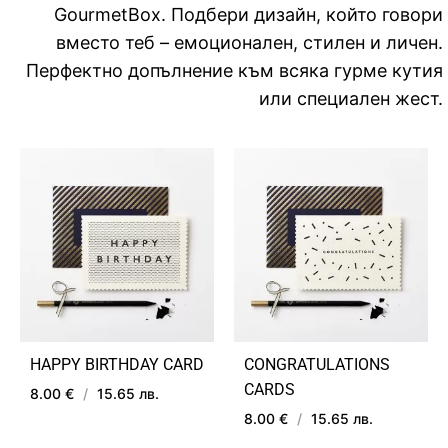
GourmetBox. Подбери дизайн, който говори
вместо теб – емоционален, стилен и личен.
Перфектно допълнение към всяка гурме кутия
или специален жест.
HAPPY BIRTHDAY CARD
CONGRATULATIONS
CARDS
8.00 €
/
15.65 лв.
8.00 €
/
15.65 лв.