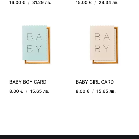
16.00 €
/
31.29 лв.
15.00 €
/
29.34 лв.
ДОБАВИ
ДОБ
В
В
ЛЮБИМИ
ЛЮ
BABY BOY CARD
BABY GIRL CARD
8.00 €
/
15.65 лв.
8.00 €
/
15.65 лв.
ДОБАВИ
ДОБ
В
В
ЛЮБИМИ
ЛЮ