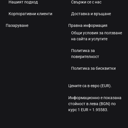
Нашият подход
Свържи се с нас
Корпоративни клиенти
Доставка и връщане
Пазаруване
Правна информация
Общи условия за ползване
на сайта и услугите
Политика за
поверителност
Политика за бисквитки
Цените са в евро (EUR).
Информационно е показана
стойност в лева (BGN) по
курс 1 EUR = 1.95583.